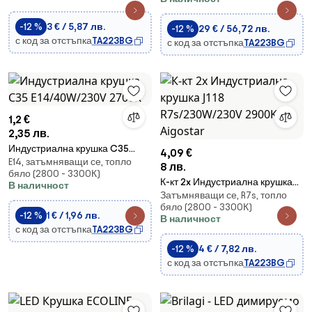
-12 %
3 € / 5,87 лв.
-12 %
29 € / 56,72 лв.
с код за отстъпка
TA223BG
с код за отстъпка
TA223BG
1,2 €
2,35 лв.
Индустриална крушка C35
4,09 €
E14, затъмняващи се, топло
E14/40W/230V 2700K
8 лв.
бяло (2800 - 3300К)
К-кт 2x Индустриална крушка
В наличност
Затъмняващи се, R7s, топло
J118 R7s/230W/230V 2900K -
бяло (2800 - 3300К)
Aigostar
-12 %
1 € / 1,96 лв.
В наличност
с код за отстъпка
TA223BG
-12 %
4 € / 7,82 лв.
с код за отстъпка
TA223BG