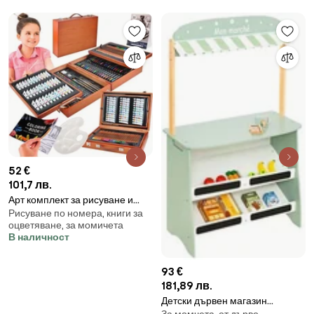
52 €
101,7 лв.
Арт комплект за рисуване и
Рисуване по номера, книги за
оцветяване XXL – 177 части
оцветяване, за момичета
В наличност
93 €
181,89 лв.
Детски дървен магазин