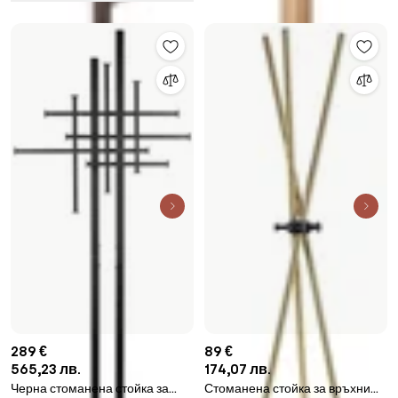
289 €
89 €
565,23 лв.
174,07 лв.
Черна стоманена стойка за
Стоманена стойка за връхни