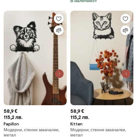
В наличност
58,9 €
58,9 €
115,2 лв.
115,2 лв.
Papillon
Kitten
Модерни, стенни закачалки,
Модерни, стенни закачалки,
метал
метал