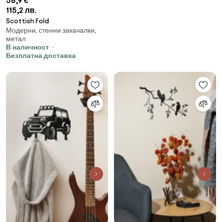
58,9 €
115,2 лв.
Scottish Fold
Модерни, стенни закачалки,
метал
В наличност
Безплатна доставка