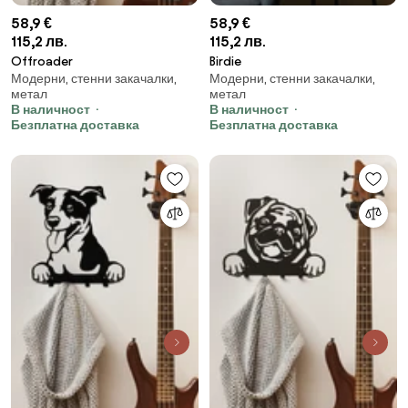
58,9 €
58,9 €
115,2 лв.
115,2 лв.
Offroader
Birdie
Модерни, стенни закачалки,
Модерни, стенни закачалки,
метал
метал
В наличност
В наличност
Безплатна доставка
Безплатна доставка