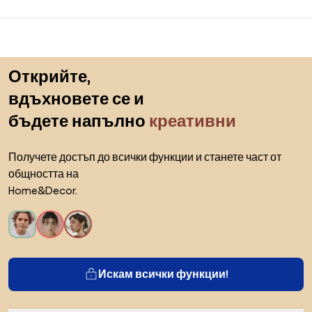
Към началото на страницата