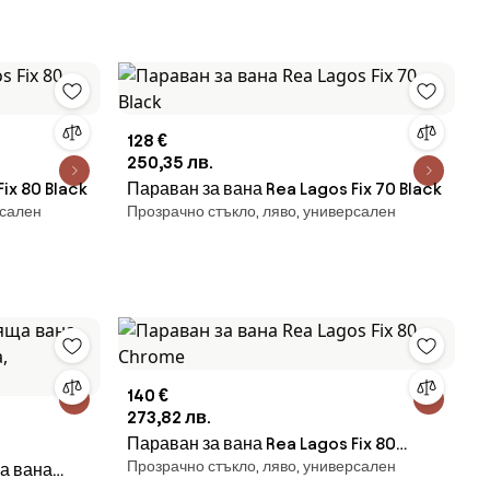
128 €
250,35 лв.
ix 80 Black
Параван за вана Rea Lagos Fix 70 Black
рсален
Прозрачно стъкло, ляво, универсален
140 €
273,82 лв.
Параван за вана Rea Lagos Fix 80
Прозрачно стъкло, ляво, универсален
а вана
Chrome