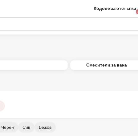
Кодове за отстъпка
Смесители за вана
Черен
Сив
Бежов