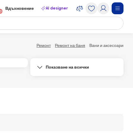
AI designer
Вдъхновение
13
Ремонт
Ремонт на баня
Вани и аксесоари
Показване на всички