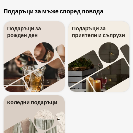
Подаръци за мъже според повода
Подаръци за
Подаръци за
рожден ден
приятели и съпрузи
Коледни подаръци