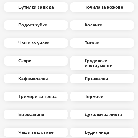
Бутилки за вода
Точила за ножове
Водоструйки
Косачки
Чаши за уиски
Тигани
Скари
Градински
инструменти
Кафемелачки
Пръскачки
Тримери за трева
Термоси
Бормашини
Духалки за листа
Чаши за шотове
Будилници