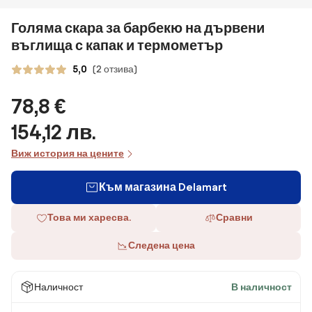
Голяма скара за барбекю на дървени
въглища с капак и термометър
5,0
(2 отзива)
78,8 €
154,12 лв.
Виж история на цените
Към магазина Delamart
Това ми харесва.
Сравни
Следена цена
Наличност
В наличност