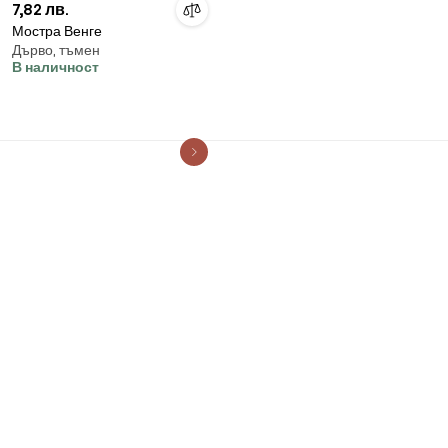
7,82 лв.
Мостра Венге
Дърво, тъмен
В наличност