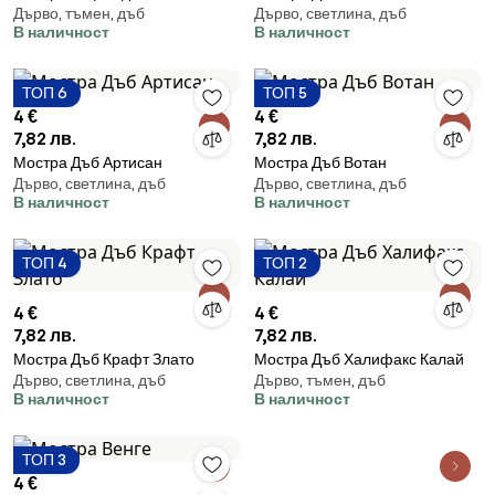
Дърво, тъмен, дъб
Дърво, светлина, дъб
В наличност
В наличност
ТОП 6
ТОП 5
4 €
4 €
7,82 лв.
7,82 лв.
Мостра Дъб Артисан
Мостра Дъб Вотан
Дърво, светлина, дъб
Дърво, светлина, дъб
В наличност
В наличност
ТОП 4
ТОП 2
4 €
4 €
7,82 лв.
7,82 лв.
Мостра Дъб Крафт Злато
Мостра Дъб Халифакс Калай
Дърво, светлина, дъб
Дърво, тъмен, дъб
В наличност
В наличност
ТОП 3
4 €