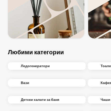
Любими категории
Ледогенератори
Тоале
Вази
Кафе
Детски халати за баня
Чаши 