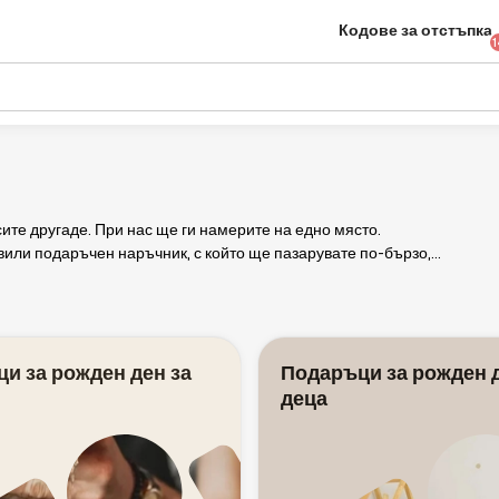
Кодове за отстъпка
1
ите другаде. При нас ще ги намерите на едно място.
вили подаръчен наръчник, с който ще пазарувате по-бързо,
и за рожден ден за
Подаръци за рожден д
деца