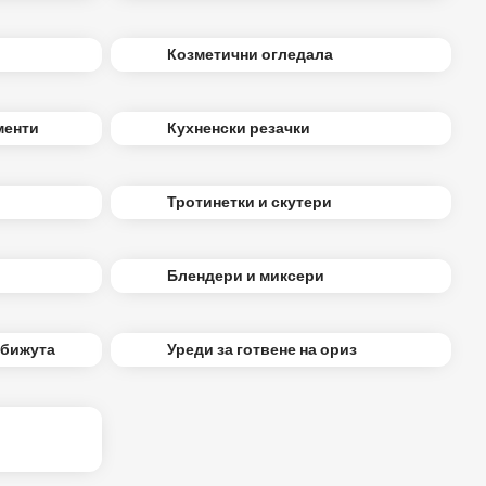
Козметични огледала
менти
Кухненски резачки
Тротинетки и скутери
Блендери и миксери
 бижута
Уреди за готвене на ориз