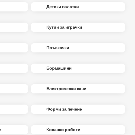
Детски палатки
Кутии за играчки
Пръскачки
Бормашини
Електрически кани
Форми за печене
е
Косачки роботи