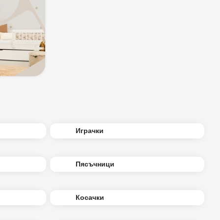
Играчки
Пясъчници
Косачки