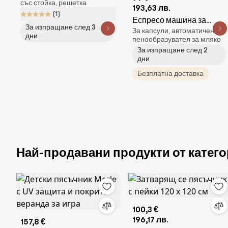
със стойка, решетка
193,63 лв.
(1)
Еспресо машина за
За изпращане след 3
За капсули, автоматичен, с
мляно кафе и капсули
дни
пенообразувател за мляко
8в1 Oliver Voltz
За изпращане след 2
OV51171M8R, 1450W, 19
дни
bar, Бял/златист
Безплатна доставка
Най-продавани продукти от катего
100,3 €
196,17 лв.
157,8 €