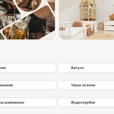
тки
Батути
машини
Чаши за вино
за шампанско
Водоструйки