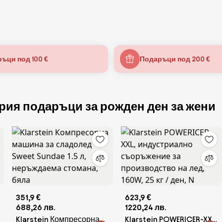
ъци под 100 €
Подаръци под 200 €
рия подаръци за рожден ден за жени
351,9 €
623,9 €
688,26 лв.
1220,24 лв.
Klarstein Компресорна
Klarstein POWERICER-XXL,