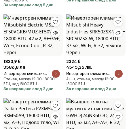
над 18100 BTU
За изпращане след 2 дни
S12EW UA3, 12000 BTU, 21 м2,
FT25VGK/MUZ-FT25VGHZ, 9000
За изпращане след 5 дни
А++, Wi-Fi, R-32, Антиалергенен
BTU, 20 м2, А+++/А++, Wi-FI,
филтър, Бял
Отопление при -25°C, Бял
1833,9 €
2324 €
3586,8 лв.
4545,35 лв.
Инверторен климатик
Инверторен климатик
Стенен, между 12100-18000
A+++, стенен, между 12100-
Mitsubishi Electric MSZ-
Mitsubishi Heavy Industries
BTU, над 18100 BTU
18000 BTU
EF50VGKB/MUZ-EF50VG, 18000
SRK50ZSX-WFT + SRC50ZSX-W,
За изпращане след 2 дни
За изпращане след 2 дни
BTU, 42 м2, А++/А+, Wi-Fi,
18000 BTU, 37 м2, Wi-Fi, R-32,
Econo Cool, R-32, Черен
Бежов/Черен