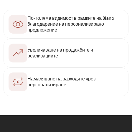
По-голяма видимост в рамките на Biano
благодарение на персонализирано
предложение
Увеличаване на продажбите и
реализациите
Намаляване на разходите чрез
персонализиране