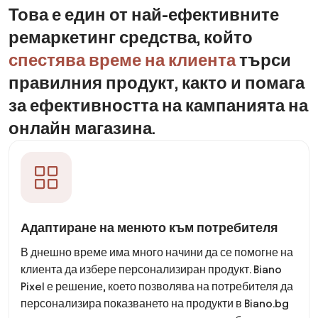
Какво е Biano Pixel?
Това е един от най-ефективните
ремаркетинг средства, който
спестява време на клиента
търси
правилния продукт, както и помага
за ефективността на кампанията на
онлайн магазина.
Адаптиране на менюто към потребителя
В днешно време има много начини да се помогне на
клиента да избере персонализиран продукт. Biano
Pixel е решение, което позволява на потребителя да
персонализира показването на продукти в Biano.bg