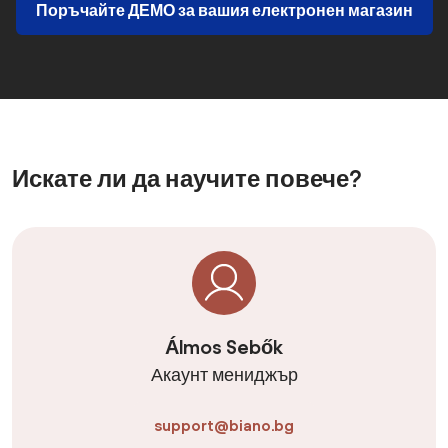
Поръчайте ДЕМО за вашия електронен магазин
Искате ли да научите повече?
Álmos Sebők
Акаунт мениджър
support@biano.bg