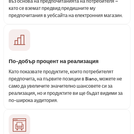
въз основа на предпочитанията на потребителя –
като се вземат предвид предишните му
предпочитания в уебсайта на електронния магазин.
По-добър процент на реализация
Като показвате продуктите, които потребителят
предпочита, на първите позиции в Biano, можете не
само да увеличите значително шансовете си за
реализация, но и продуктите ви ще бъдат видими за
по-широка аудитория.