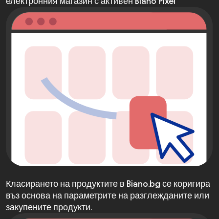
електронния магазин с активен Biano Pixel
Класирането на продуктите в Biano.bg се коригира
въз основа на параметрите на разглежданите или
закупените продукти.