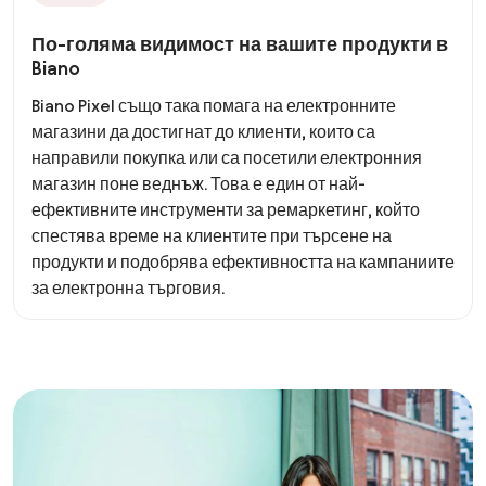
По-голяма видимост на вашите продукти в
Biano
Biano Pixel също така помага на електронните
магазини да достигнат до клиенти, които са
направили покупка или са посетили електронния
магазин поне веднъж. Това е един от най-
ефективните инструменти за ремаркетинг, който
спестява време на клиентите при търсене на
продукти и подобрява ефективността на кампаниите
за електронна търговия.