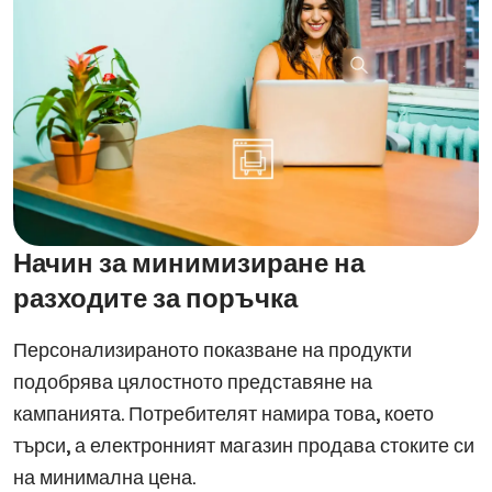
Начин за минимизиране на
разходите за поръчка
Персонализираното показване на продукти
подобрява цялостното представяне на
кампанията. Потребителят намира това, което
търси, а електронният магазин продава стоките си
на минимална цена.