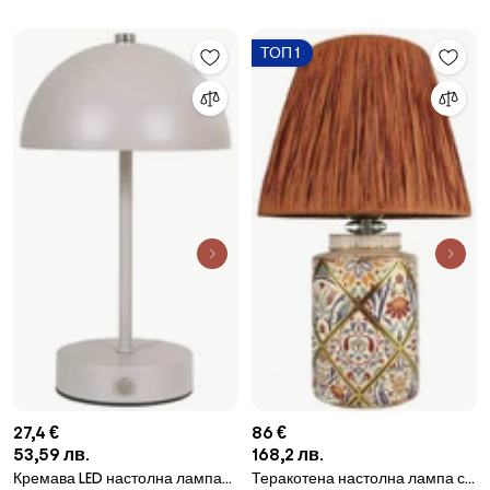
ТОП 1
27,4 €
86 €
53,59 лв.
168,2 лв.
Кремава LED настолна лампа
Теракотена настолна лампа с