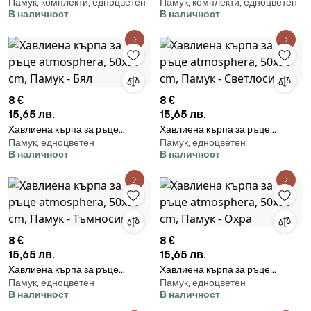
Памук, комплекти, едноцветен
Памук, комплекти, едноцветен
atmosphera, Памук, 15x21 cm, 2
atmosphera, Памук, 15x21 cm, 2
В наличност
В наличност
бр - Тъмносив
бр - Розов
8 €
8 €
15,65 лв.
15,65 лв.
Хавлиена кърпа за ръце
Хавлиена кърпа за ръце
Памук, едноцветен
Памук, едноцветен
atmosphera, 50x90 cm, Памук
atmosphera, 50x90 cm, Памук
В наличност
В наличност
- Бял
- Светлосин
8 €
8 €
15,65 лв.
15,65 лв.
Хавлиена кърпа за ръце
Хавлиена кърпа за ръце
Памук, едноцветен
Памук, едноцветен
atmosphera, 50x90 cm, Памук
atmosphera, 50x90 cm, Памук
В наличност
В наличност
- Тъмносив
- Охра