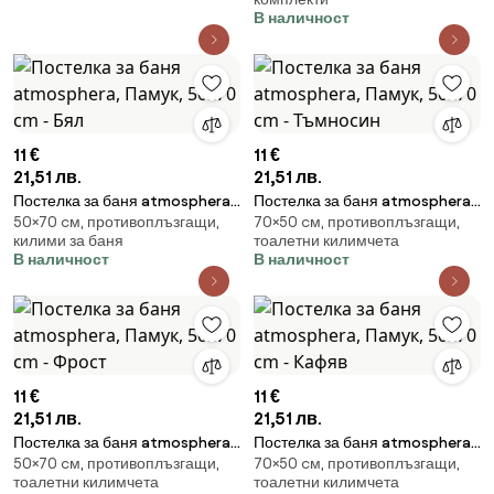
В наличност
11 €
11 €
21,51 лв.
21,51 лв.
Постелка за баня atmosphera,
Постелка за баня atmosphera,
50×70 cм, противоплъзгащи,
70×50 cм, противоплъзгащи,
Памук, 50x70 cm - Бял
Памук, 50x70 cm - Тъмносин
килими за баня
тоалетни килимчета
В наличност
В наличност
11 €
11 €
21,51 лв.
21,51 лв.
Постелка за баня atmosphera,
Постелка за баня atmosphera,
50×70 cм, противоплъзгащи,
70×50 cм, противоплъзгащи,
Памук, 50x70 cm - Фрост
Памук, 50x70 cm - Кафяв
тоалетни килимчета
тоалетни килимчета