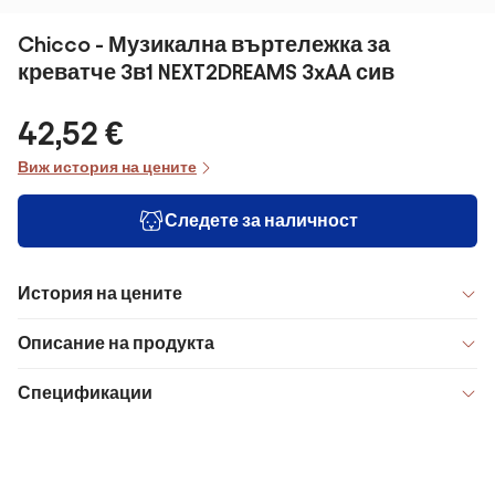
Chicco - Музикална въртележка за
креватче 3в1 NEXT2DREAMS 3xAA сив
42,52 €
Виж история на цените
Следете за наличност
История на цените
Описание на продукта
Спецификации