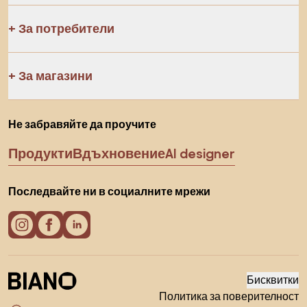
За потребители
За магазини
Не забравяйте да проучите
Продукти
Вдъхновение
AI designer
Последвайте ни в социалните мрежи
Бисквитки
Политика за поверителност