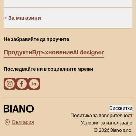
За магазини
Не забравяйте да проучите
Продукти
Вдъхновение
AI designer
Последвайте ни в социалните мрежи
Бисквитки
Политика за поверителност
Условия за използване
Изберете държава
© 2026 Biano s.r.o.