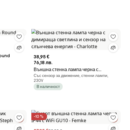
Round
38,95 €
76,18 лв.
Външна стенна лампа черна с
Със сензор за движение, стенни лампи,
димираща светлина и сензор на
230V
слънчева енергия - Charlotte
В наличност
-10 %