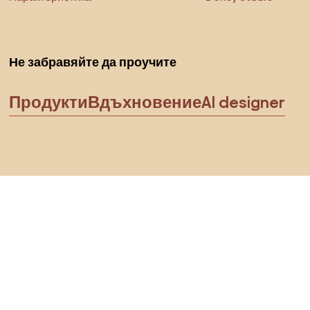
Не забравяйте да проучите
Продукти
Вдъхновение
AI designer