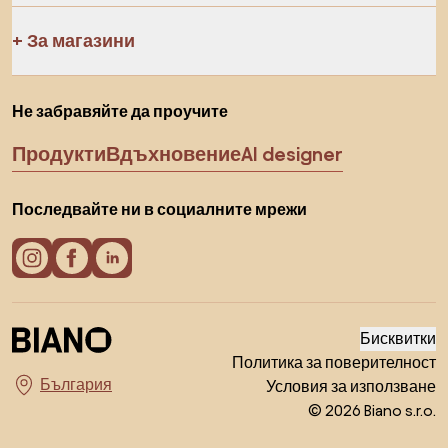
За магазини
Не забравяйте да проучите
Продукти
Вдъхновение
AI designer
Последвайте ни в социалните мрежи
Бисквитки
Политика за поверителност
Условия за използване
Изберете държава
© 2026 Biano s.r.o.