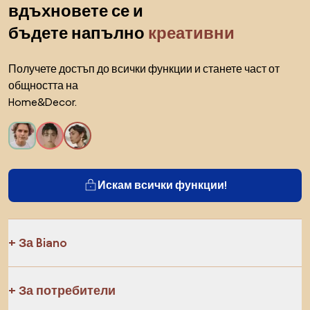
вдъхновете се и
бъдете напълно
креативни
Получете достъп до всички функции и станете част от
общността на
Home&Decor.
Искам всички функции!
За Biano
За потребители