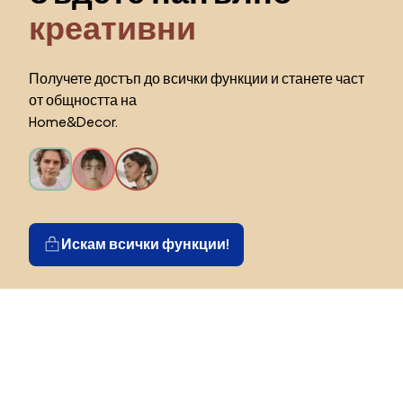
креативни
Получете достъп до всички функции и станете част
от общността на
Home&Decor.
Искам всички функции!