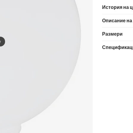
История на 
Описание на
Размери
т
Спецификац