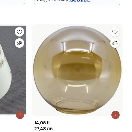
14,05 €
27,48 лв.