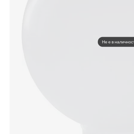
Не е в наличнос