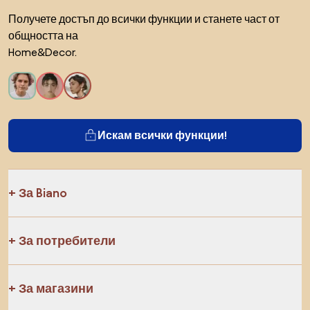
Получете достъп до всички функции и станете част от
общността на
Home&Decor.
Искам всички функции!
За Biano
За потребители
За магазини