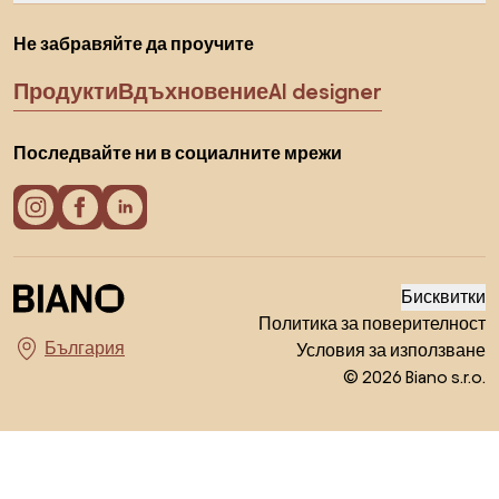
Не забравяйте да проучите
Продукти
Вдъхновение
AI designer
Последвайте ни в социалните мрежи
Бисквитки
Политика за поверителност
Условия за използване
Изберете държава
© 2026 Biano s.r.o.