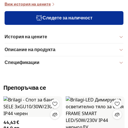
Виж история на цените
Следете за наличност
История на цените
Описание на продукта
Спецификации
Препоръчва се
44,43 €