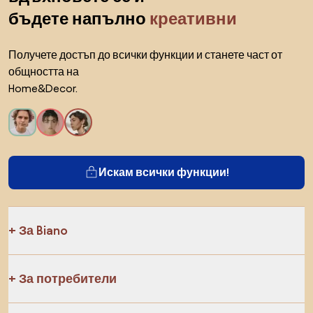
бъдете напълно
креативни
Получете достъп до всички функции и станете част от
общността на
Home&Decor.
Искам всички функции!
За Biano
За потребители