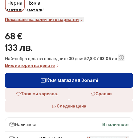
Показване на наличните варианти
68 €
133 лв.
Най-добра цена за последните 30 дни:
57,8 € / 113,05 лв.
Виж история на цените
Към магазина Bonami
Това ми харесва.
Сравни
Следена цена
Наличност
В наличност