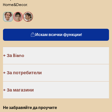
Home&Decor.
Искам всички функции!
За Biano
За потребители
За магазини
Не забравяйте да проучите