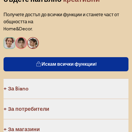
Получете достъп до всички функции и станете част от
общността на
Home&Decor.
Искам всички функции!
За Biano
За потребители
За магазини