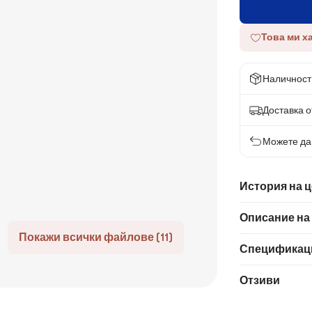
Това ми х
Наличност
Доставка от
Можете да 
История на 
Описание на
Покажи всички файлове (11)
Спецификац
Отзиви