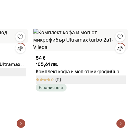
54 €
 Ultramax
105,61 лв.
Комплект кофа и моп от микрофибър
Ultramax turbo 2в1- Vileda
(11)
В наличност