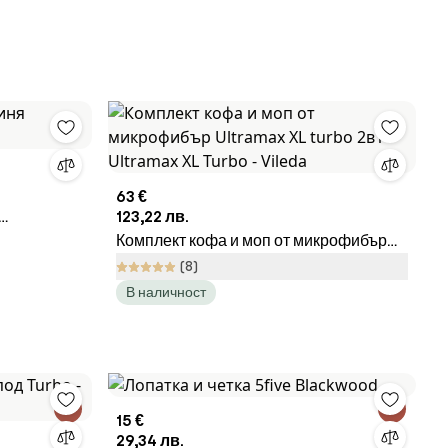
63 €
123,22 лв.
Комплект кофа и моп от микрофибър
Ultramax XL turbo 2в1 Ultramax XL
(8)
Turbo - Vileda
В наличност
15 €
29,34 лв.