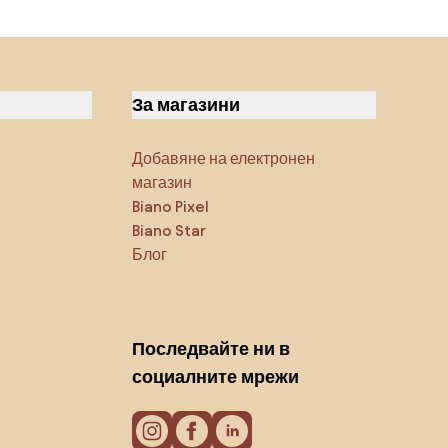
За магазини
Добавяне на електронен
магазин
Biano Pixel
Biano Star
Блог
Последвайте ни в
социалните мрежи