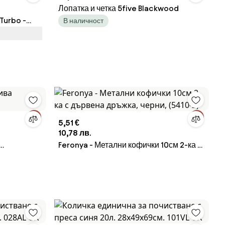
Лопатка и четка 5five Blackwood
Turbo -
В наличност
5,51 €
10,78 лв.
Feronya - Метални кофички 10см 2-ка с
дървена дръжка, черни, (5410-2)