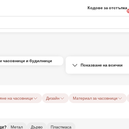
Кодове за отстъпка
1
и часовници и будилници
Показване на всички
яне на часовници
Дизайн
Материал за часовници
ци?
Метал
Дърво
Пластмаса