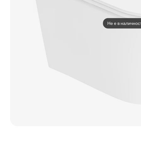
Не е в наличнос