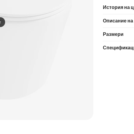
История на 
Описание на
т
Размери
Спецификац