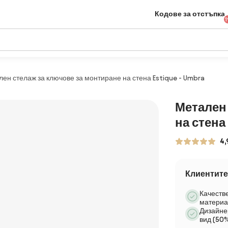
Кодове за отстъпка
1
ен стелаж за ключове за монтиране на стена Estique - Umbra
Метален 
на стена 
4,
Клиентите
Качеств
материа
Дизайне
вид (50