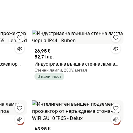
26,95 €
52,71 лв.
рожектор
Индустриална външна стенна лампа
Стенни лампи, 230V, метал
5 -
черна IP44 - Ruben
В наличност
43,95 €