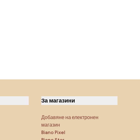
За магазини
Добавяне на електронен
магазин
Biano Pixel
Biano Star