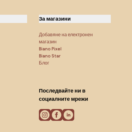
За магазини
Добавяне на електронен
магазин
Biano Pixel
Biano Star
Блог
Последвайте ни в
социалните мрежи