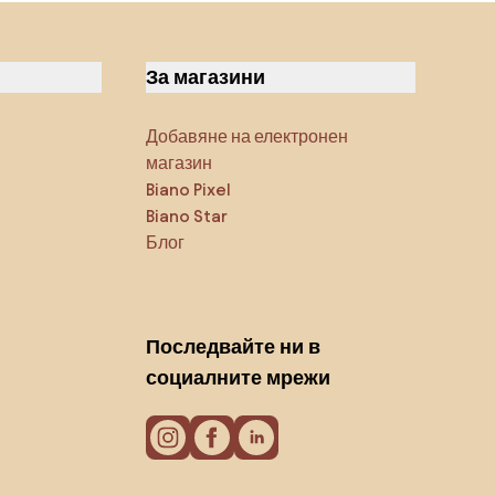
За магазини
Добавяне на електронен
магазин
Biano Pixel
Biano Star
Блог
Последвайте ни в
социалните мрежи