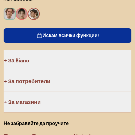
Искам всички функции!
За Biano
За потребители
За магазини
Не забравяйте да проучите