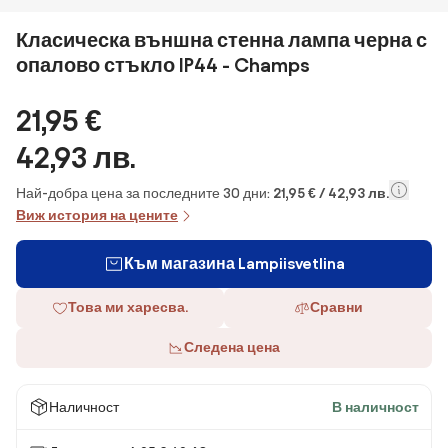
Класическа външна стенна лампа черна с
опалово стъкло IP44 - Champs
21,95 €
42,93 лв.
Най-добра цена за последните 30 дни:
21,95 € / 42,93 лв.
Виж история на цените
Към магазина Lampiisvetlina
Това ми харесва.
Сравни
Следена цена
Наличност
В наличност