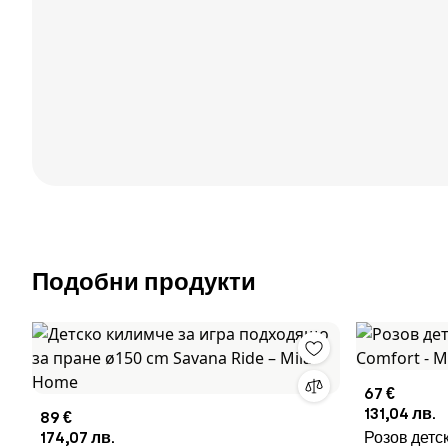
Подобни продукти
67 €
131,04 лв.
89 €
174,07 лв.
Розов детс