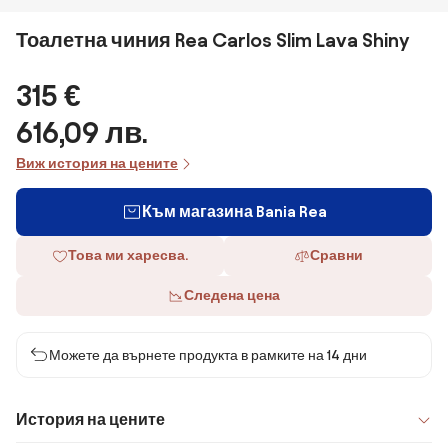
Тоалетна чиния Rea Carlos Slim Lava Shiny
315 €
616,09 лв.
Виж история на цените
Към магазина Bania Rea
Това ми харесва.
Сравни
Следена цена
Можете да върнете продукта в рамките на 14 дни
История на цените