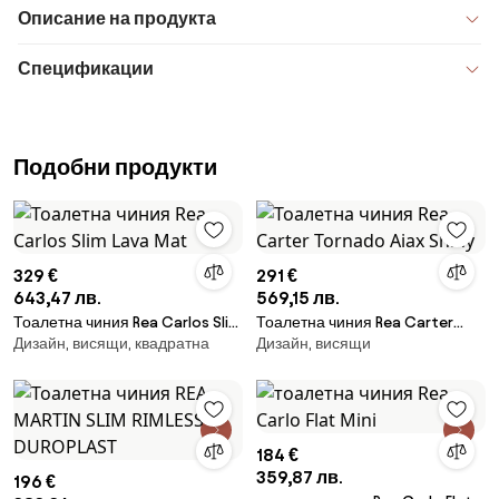
Описание на продукта
Спецификации
Подобни продукти
329 €
291 €
643,47 лв.
569,15 лв.
Тоалетна чиния Rea Carlos Slim
Тоалетна чиния Rea Carter
Дизайн, висящи, квадратна
Дизайн, висящи
Lava Mat
Tornado Aiax Shiny
184 €
359,87 лв.
196 €