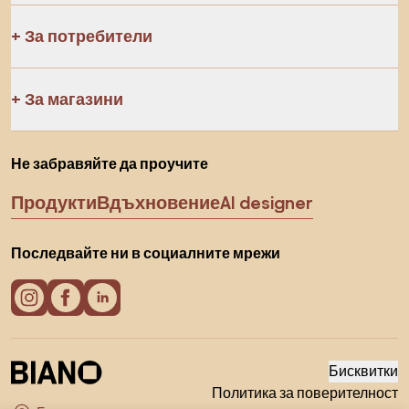
За потребители
За магазини
Не забравяйте да проучите
Продукти
Вдъхновение
AI designer
Последвайте ни в социалните мрежи
Бисквитки
Политика за поверителност