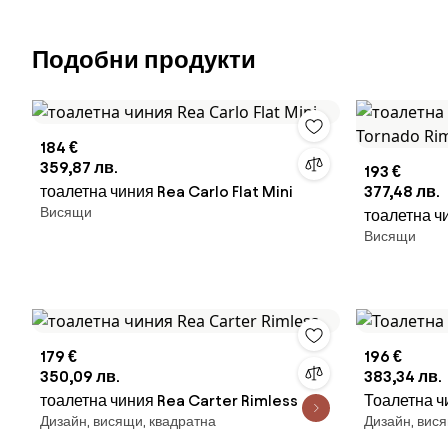
Подобни продукти
184 €
359,87 лв.
193 €
тоалетна чиния Rea Carlo Flat Mini
377,48 лв.
Висящи
тоалетна ч
Висящи
Rimless Fla
179 €
196 €
350,09 лв.
383,34 лв.
тоалетна чиния Rea Carter Rimless
Тоалетна ч
Дизайн, висящи, квадратна
Дизайн, вис