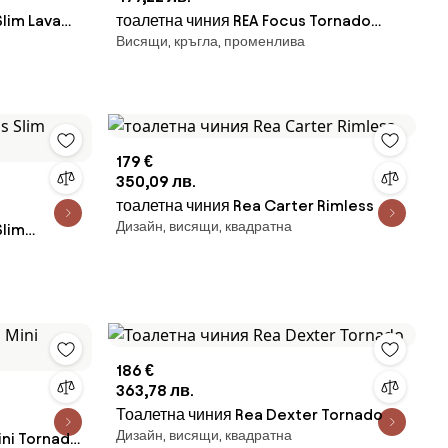
lim Lava
тоалетна чиния REA Focus Tornado
Висящи, кръгла, променлива
Creme
179 €
350,09 лв.
тоалетна чиния Rea Carter Rimless
Дизайн, висящи, квадратна
Slim
186 €
363,78 лв.
Тоалетна чиния Rea Dexter Tornado
Дизайн, висящи, квадратна
ini Tornado