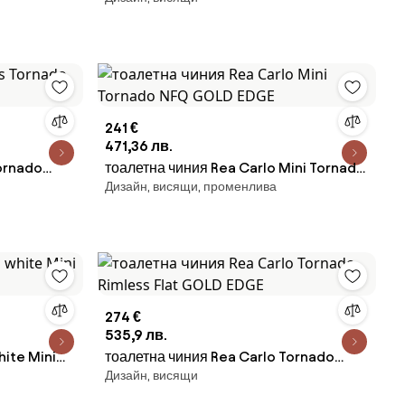
Aiax Shiny
241 €
471,36 лв.
ornado
тоалетна чиния Rea Carlo Mini Tornado
Дизайн, висящи, променлива
NFQ GOLD EDGE
274 €
535,9 лв.
hite Mini
тоалетна чиния Rea Carlo Tornado
Дизайн, висящи
Rimless Flat GOLD EDGE