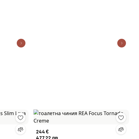
244 €
477,22 лв.