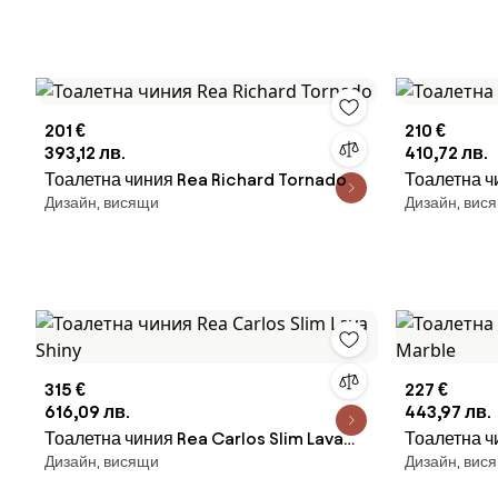
201 €
210 €
393,12 лв.
410,72 лв.
Тоалетна чиния Rea Richard Tornado
Тоалетна ч
Дизайн, висящи
Дизайн, вис
315 €
227 €
616,09 лв.
443,97 лв.
Тоалетна чиния Rea Carlos Slim Lava
Тоалетна ч
Дизайн, висящи
Дизайн, вис
Shiny
Marble