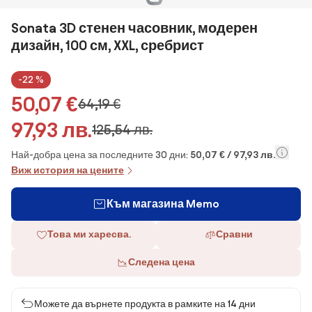
Sonata 3D стенен часовник, модерен
дизайн, 100 см, XXL, сребрист
-22 %
50,07 €
64,19 €
97,93 лв.
125,54 лв.
Най-добра цена за последните 30 дни:
50,07 € / 97,93 лв.
Виж история на цените
Към магазина Memo
Това ми харесва.
Сравни
Следена цена
Можете да върнете продукта в рамките на 14 дни