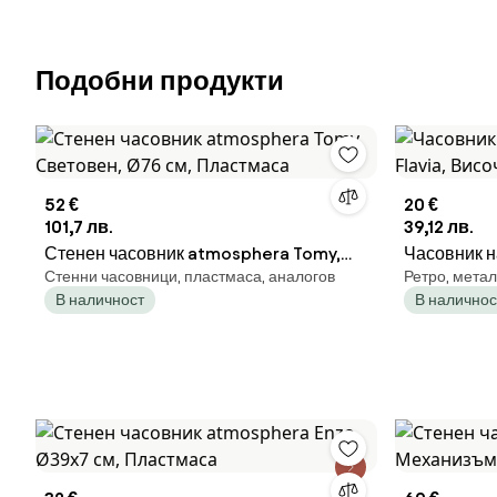
Подобни продукти
52 €
20 €
101,7 лв.
39,12 лв.
Стенен часовник atmosphera Tomy,
Часовник н
Стенни часовници, пластмаса, аналогов
Ретро, метал
Световен, Ø76 см, Пластмаса
Височина 2
В наличност
В наличнос