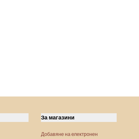
За магазини
Добавяне на електронен