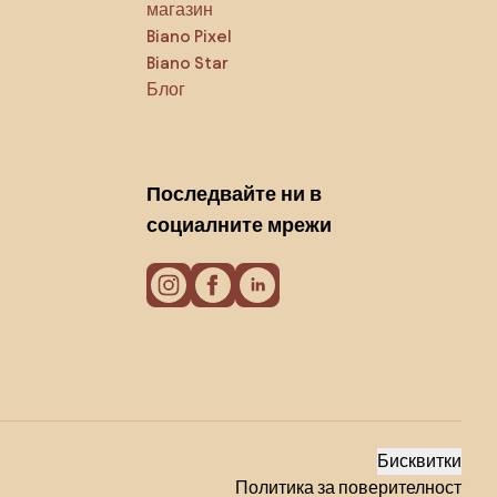
магазин
Biano Pixel
Biano Star
Блог
Последвайте ни в
социалните мрежи
Бисквитки
Политика за поверителност