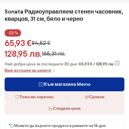
Sonata Радиоуправляем стенен часовник,
кварцов, 31 см, бяло и черно
-22 %
65,93 €
84,52 €
128,95 лв.
165,31 лв.
Най-добра цена за последните 30 дни:
65,93 € / 128,95 лв.
Виж история на цените
Към магазина Memo
Това ми харесва.
Сравни
Следена цена
Можете да върнете продукта в рамките на 14 дни