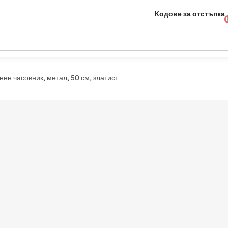
Кодове за отстъпка
ен часовник, метал, 50 см, златист