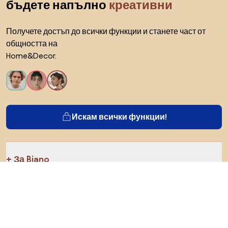
бъдете напълно
креативни
Получете достъп до всички функции и станете част от
общността на
Home&Decor.
Искам всички функции!
За Biano
За потребители