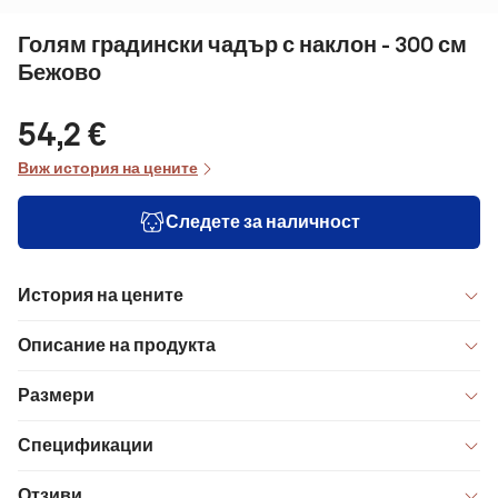
Голям градински чадър с наклон - 300 см
Бежово
54,2 €
Виж история на цените
Следете за наличност
История на цените
Описание на продукта
Размери
Спецификации
Отзиви