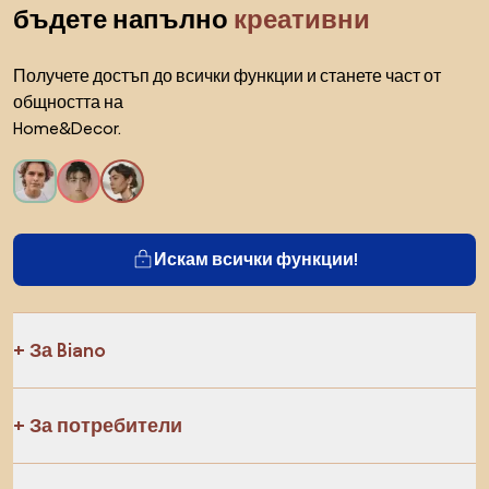
бъдете напълно
креативни
Получете достъп до всички функции и станете част от
общността на
Home&Decor.
Искам всички функции!
За Biano
За потребители