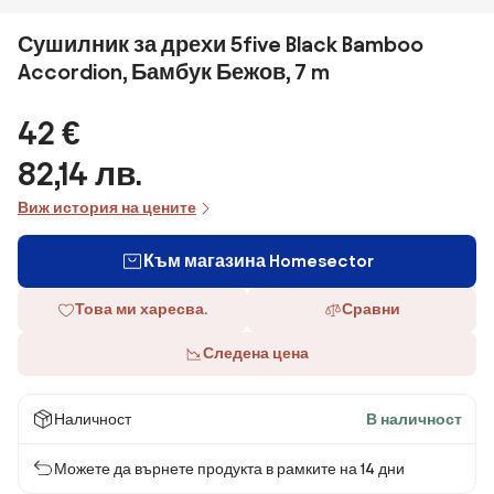
Сушилник за дрехи 5five Black Bamboo
Accordion, Бамбук Бежов, 7 m
42 €
82,14 лв.
Виж история на цените
Към магазина Homesector
Това ми харесва.
Сравни
Следена цена
Наличност
В наличност
Можете да върнете продукта в рамките на 14 дни