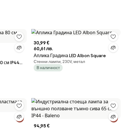
30,99 €
60,61 лв.
Аплика Градина LED Albon Square
Стенни лампи, 230V, метал
0 см IP44
В наличност
94,95 €