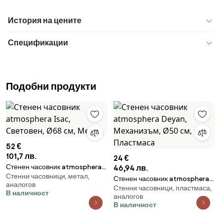
История на цените
Спецификации
Подобни продукти
52 €
101,7 лв.
24 €
Стенен часовник atmosphera
46,94 лв.
Стенни часовници, метал,
Isac, Световен, Ø68 см, Метал
Стенен часовник atmosphera
аналогов
Стенни часовници, пластмаса,
Deyan, Механизъм, Ø50 см,
В наличност
аналогов
Пластмаса
В наличност