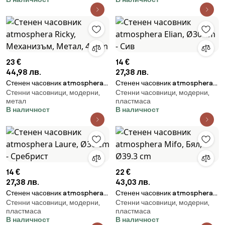
23 €
14 €
44,98 лв.
27,38 лв.
Стенен часовник atmosphera
Стенен часовник atmosphera
Стенни часовници, модерни,
Стенни часовници, модерни,
Ricky, Механизъм, Метал, 40
Elian, Ø30 cm - Сив
метал
пластмаса
cm
В наличност
В наличност
14 €
22 €
27,38 лв.
43,03 лв.
Стенен часовник atmosphera
Стенен часовник atmosphera
Стенни часовници, модерни,
Стенни часовници, модерни,
Laure, Ø30 cm - Сребрист
Mifo, Бял, Ø39.3 cm
пластмаса
пластмаса
В наличност
В наличност