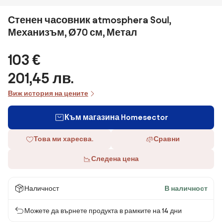
Стенен часовник atmosphera Soul,
Механизъм, Ø70 см, Метал
103 €
201,45 лв.
Виж история на цените
Към магазина Homesector
Това ми харесва.
Сравни
Следена цена
Наличност
В наличност
Можете да върнете продукта в рамките на 14 дни