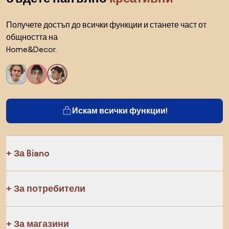
Получете достъп до всички функции и станете част от
общността на
Home&Decor.
Искам всички функции!
За Biano
За потребители
За магазини