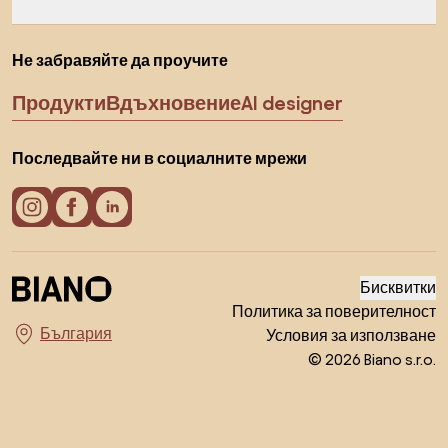
Не забравяйте да проучите
Продукти
Вдъхновение
AI designer
Последвайте ни в социалните мрежи
Бисквитки
Политика за поверителност
Условия за използване
Изберете държава
© 2026 Biano s.r.o.