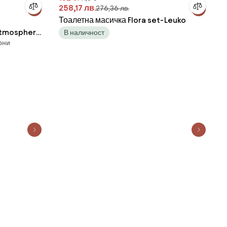
258,17 лв.
276,36 лв.
Тоалетна масичка Flora set-Leuko
atmosphera
В наличност
рни