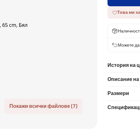
Това ми х
Наличност
Можете да 
История на 
Описание на
Размери
Покажи всички файлове (7)
Спецификац