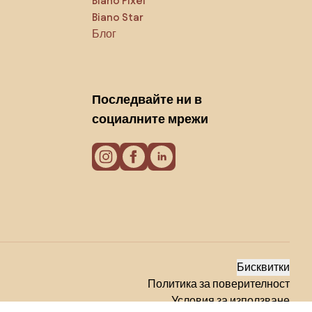
Biano Pixel
Biano Star
Блог
Последвайте ни в
социалните мрежи
Бисквитки
Политика за поверителност
Условия за използване