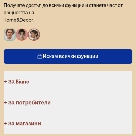
Получете достъп до всички функции и станете част от
общността на
Home&Decor.
Искам всички функции!
За Biano
За потребители
За магазини