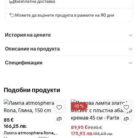
Безплатна доставка
Можете да върнете продукта в рамките на 90 дни
История на цените
Описание на продукта
Спецификации
Подобни продукти
-10 %
85 €
166,25 лв.
89,95 €
99,95 €
Лампа atmosphera Rona,
175,93 лв.
195,49 лв.