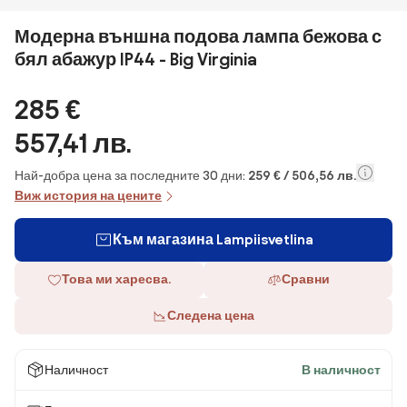
Модерна външна подова лампа бежова с
бял абажур IP44 - Big Virginia
285 €
557,41 лв.
Най-добра цена за последните 30 дни:
259 € / 506,56 лв.
Виж история на цените
Към магазина Lampiisvetlina
Това ми харесва.
Сравни
Следена цена
Наличност
В наличност