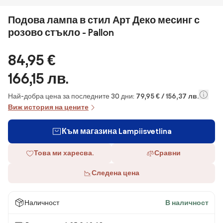
Подова лампа в стил Арт Деко месинг с
розово стъкло - Pallon
84,95 €
166,15 лв.
Най-добра цена за последните 30 дни:
79,95 € / 156,37 лв.
Виж история на цените
Към магазина Lampiisvetlina
Това ми харесва.
Сравни
Следена цена
Наличност
В наличност