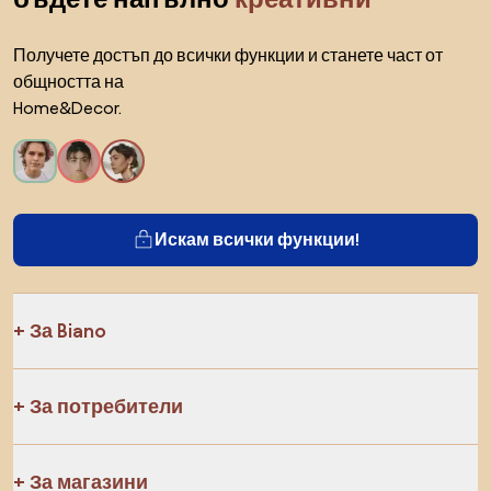
Получете достъп до всички функции и станете част от
общността на
Home&Decor.
Искам всички функции!
За Biano
За потребители
За магазини