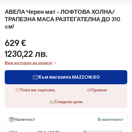
АВЕЛА Черен мат - ЛОФТОВА ХОЛНА/
ТРАПЕЗНА МАСА РАЗТЕГАТЕЛНА ДО 310
cм!
629 €
1230,22 лв.
Виж история на цените
Към магазина MAZZONI.BG
Това ми харесва.
Сравни
Следена цена
Наличност
В наличност