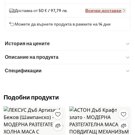
Доставка от 50 € / 97,79 лв.
Всички доставки
Можете да върнете продукта в рамките на 14 дни
История на цените
Описание на продукта
Спецификации
Подобни продукти