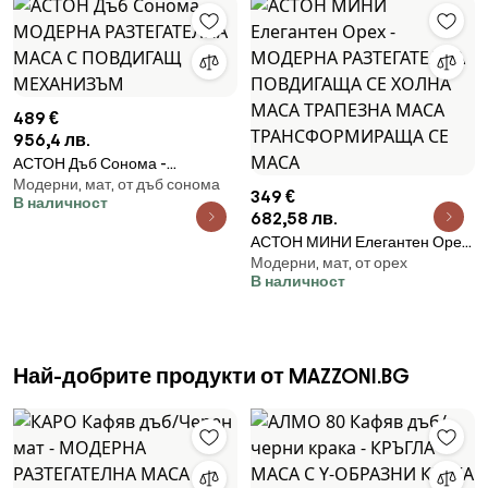
489 €
956,4 лв.
АСТОН Дъб Сонома -
Модерни, мат, от дъб сонома
МОДЕРНА РАЗТЕГАТЕЛНА
349 €
В наличност
МАСА С ПОВДИГАЩ
682,58 лв.
МЕХАНИЗЪМ
АСТОН МИНИ Елегантен Орех
Модерни, мат, от орех
- МОДЕРНА РАЗТЕГАТЕЛНА
В наличност
ПОВДИГАЩА СЕ ХОЛНА МАСА
ТРАПЕЗНА МАСА
ТРАНСФОРМИРАЩА СЕ МАСА
Най-добрите продукти от MAZZONI.BG