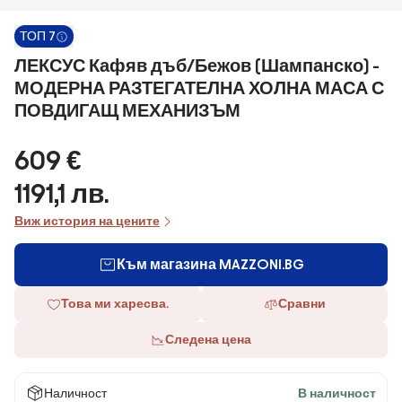
ТОП 7
ЛЕКСУС Кафяв дъб/Бежов (Шампанско) -
МОДЕРНА РАЗТЕГАТЕЛНА ХОЛНА МАСА С
ПОВДИГАЩ МЕХАНИЗЪМ
609 €
1191,1 лв.
Виж история на цените
Към магазина MAZZONI.BG
Това ми харесва.
Сравни
Следена цена
Наличност
В наличност