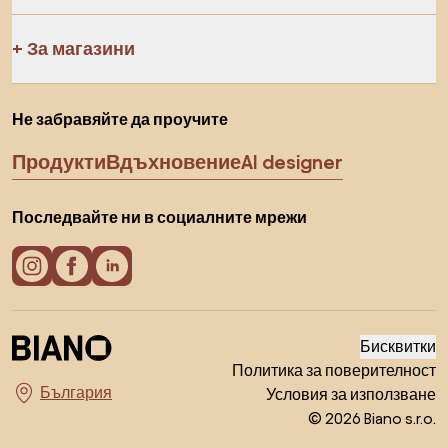
За магазини
Не забравяйте да проучите
Продукти
Вдъхновение
AI designer
Последвайте ни в социалните мрежи
Бисквитки
Политика за поверителност
Условия за използване
Изберете държава
© 2026 Biano s.r.o.