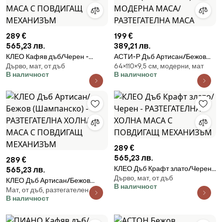
289 €
199 €
565,23 лв.
389,21 лв.
КЛЕО Кафяв дъб/Черен -
АСТИ-Р Дъб Артисан/Бежов
Дърво, мат, от дъб
64×110×9,5 cм, модерни, мат
РАЗТЕГАТЕЛНА ХОЛНА МАСА
(Шампанско) - МОДЕРНА
В наличност
В наличност
С ПОВДИГАЩ МЕХАНИЗЪМ
МАСА/РАЗТЕГАТЕЛНА МАСА
289 €
565,23 лв.
289 €
КЛЕО Дъб Крафт злато/Черен -
565,23 лв.
Дърво, мат, от дъб
РАЗТЕГАТЕЛНА ХОЛНА МАСА
КЛЕО Дъб Артисан/Бежов
В наличност
С ПОВДИГАЩ МЕХАНИЗЪМ
Мат, от дъб, разтегателен
(Шампанско) - РАЗТЕГАТЕЛНА
В наличност
ХОЛНА МАСА С ПОВДИГАЩ
МЕХАНИЗЪМ