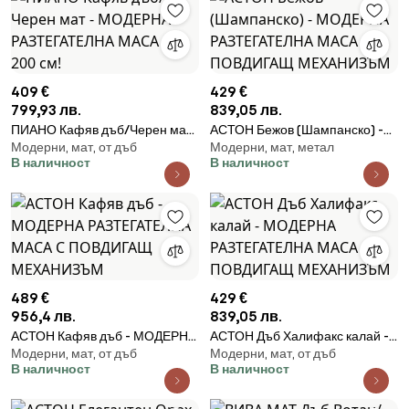
409 €
429 €
799,93 лв.
839,05 лв.
ПИАНО Кафяв дъб/Черен мат
АСТОН Бежов (Шампанско) -
Модерни, мат, от дъб
Модерни, мат, метал
- МОДЕРНА РАЗТЕГАТЕЛНА
МОДЕРНА РАЗТЕГАТЕЛНА
В наличност
В наличност
МАСА ДО 200 cм!
МАСА С ПОВДИГАЩ
МЕХАНИЗЪМ
489 €
429 €
956,4 лв.
839,05 лв.
АСТОН Кафяв дъб - МОДЕРНА
АСТОН Дъб Халифакс калай -
Модерни, мат, от дъб
Модерни, мат, от дъб
РАЗТЕГАТЕЛНА МАСА С
МОДЕРНА РАЗТЕГАТЕЛНА
В наличност
В наличност
ПОВДИГАЩ МЕХАНИЗЪМ
МАСА С ПОВДИГАЩ
МЕХАНИЗЪМ