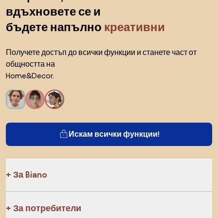
вдъхновете се и
бъдете напълно
креативни
Получете достъп до всички функции и станете част от
общността на
Home&Decor.
Искам всички функции!
За Biano
За потребители