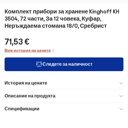
Комплект прибори за хранене Kinghoff KH
3504, 72 части, За 12 човека, Куфар,
Неръждаема стомана 18/0, Сребрист
71,53 €
Виж история на цените
Следете за наличност
История на цените
Описание на продукта
Спецификации