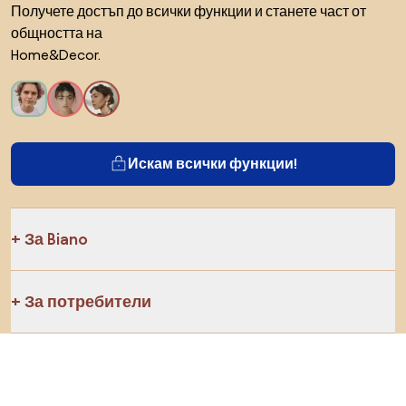
Получете достъп до всички функции и станете част от
общността на
Home&Decor.
Искам всички функции!
За Biano
За потребители
За магазини